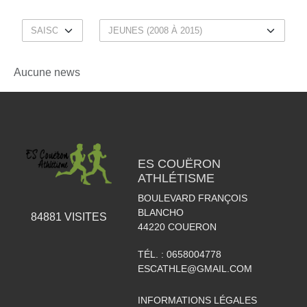
Aucune news
ES COUËRON
ATHLÉTISME
BOULEVARD FRANÇOIS
BLANCHO
84881
VISITES
44220
COUERON
TÉL. :
0658004778
ESCATHLE@GMAIL.COM
INFORMATIONS LÉGALES