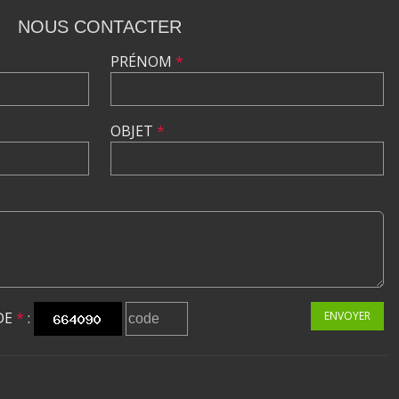
NOUS CONTACTER
PRÉNOM
*
OBJET
*
DE
*
:
ENVOYER