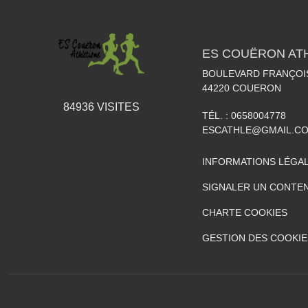
ES COUËRON AT
BOULEVARD FRANÇOI
44220
COUERON
84936
VISITES
TÉL. :
0658004778
ESCATHLE@GMAIL.C
INFORMATIONS LÉGA
SIGNALER UN CONTEN
CHARTE COOKIES
GESTION DES COOKIE