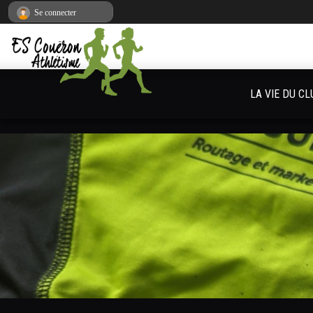
Panneau de gestion des cookies
Se connecter
LA VIE DU CL