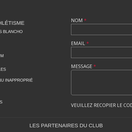
NOM
*
HLÉTISME
S BLANCHO
EMAIL
*
OM
MESSAGE
*
LES
U INAPPROPRIÉ
S
VEUILLEZ RECOPIER LE CO
LES PARTENAIRES DU CLUB