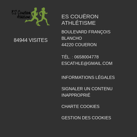
ES COUËRON
ATHLÉTISME
BOULEVARD FRANÇOIS
BLANCHO
84944
VISITES
44220
COUERON
TÉL. :
0658004778
ESCATHLE@GMAIL.COM
INFORMATIONS LÉGALES
SIGNALER UN CONTENU
INAPPROPRIÉ
CHARTE COOKIES
GESTION DES COOKIES