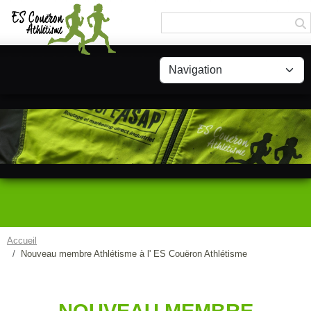
Panneau de gestion des cookies
Accueil
Nouveau membre Athlétisme à l' ES Couëron Athlétisme
NOUVEAU MEMBRE