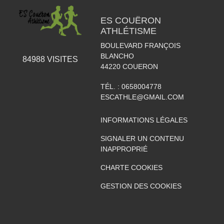
ES COUËRON
ATHLÉTISME
BOULEVARD FRANÇOIS
BLANCHO
84988
VISITES
44220
COUERON
TÉL. :
0658004778
ESCATHLE@GMAIL.COM
INFORMATIONS LÉGALES
SIGNALER UN CONTENU
INAPPROPRIÉ
CHARTE COOKIES
GESTION DES COOKIES