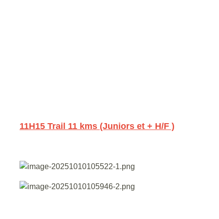
11H15 Trail 11 kms (Juniors et + H/F )