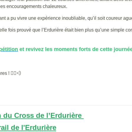
 des encouragements chaleureux.
ipant a pu vivre une expérience inoubliable, qu’il soit coureur 
le fois prouvé que l’Erdurière était bien plus qu’une simple comp
étition
et revivez les moments forts de cette journée
s ! 🏃‍♂️💨
 du Cross de l’Erdurière
rail de l'Erdurière