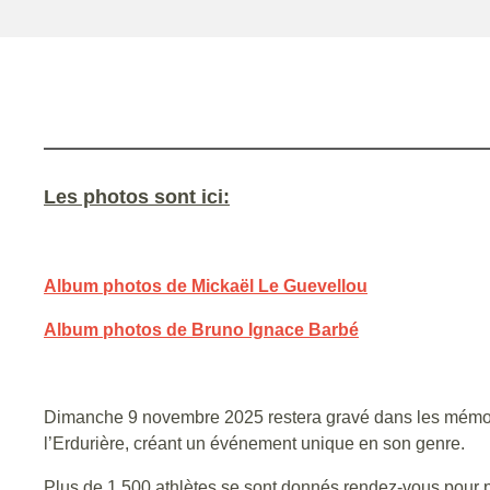
Les photos sont ici:
Album photos de Mickaël Le Guevellou
Album photos de Bruno Ignace Barbé
Dimanche 9 novembre 2025 restera gravé dans les mémoires
l’Erdurière, créant un événement unique en son genre.
Plus de 1 500 athlètes se sont donnés rendez-vous pour part