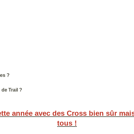
ces ?
de Trail ?
te année avec des Cross bien sûr mais
tous !