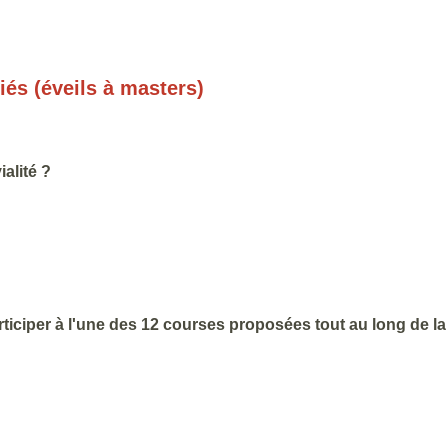
iés (éveils à masters)
alité ?
ticiper à l'une des 12 courses proposées tout au long de l