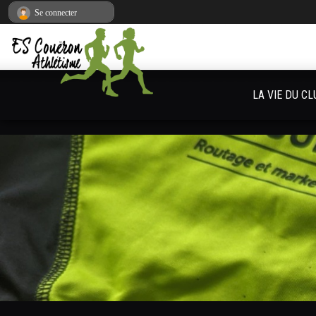
Panneau de gestion des cookies
Se connecter
LA VIE DU CL