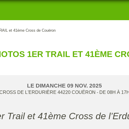
 TRAIL et 41ème Cross de Couëron
HOTOS 1ER TRAIL ET 41ÈME C
LE
DIMANCHE
09
NOV.
2025
CROSS DE L'ERDURIÈRE
44220
COUËRON
- DE 08H À 17
er Trail et 41ème Cross de l’Erd