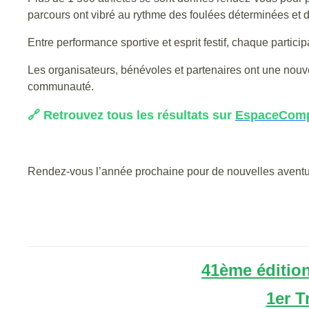
parcours ont vibré au rythme des foulées déterminées et
Entre performance sportive et esprit festif, chaque partic
Les organisateurs, bénévoles et partenaires ont une nouvel
communauté.
🔗 Retrouvez tous les résultats sur
Espace
Comp
Rendez-vous l’année prochaine pour de nouvelles aventure
41ème édition
1er T