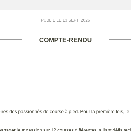
PUBLIÉ LE
13 SEPT. 2025
COMPTE-RENDU
 des passionnés de course à pied. Pour la première fois, le Tr
ager leur passion sur 12 courses différentes, alliant défis techn