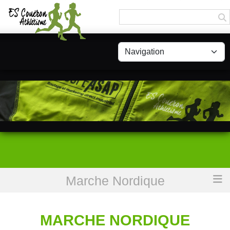
Panneau de gestion des cookies
Marche Nordique
Accueil
Marche Nordique
MARCHE NORDIQUE