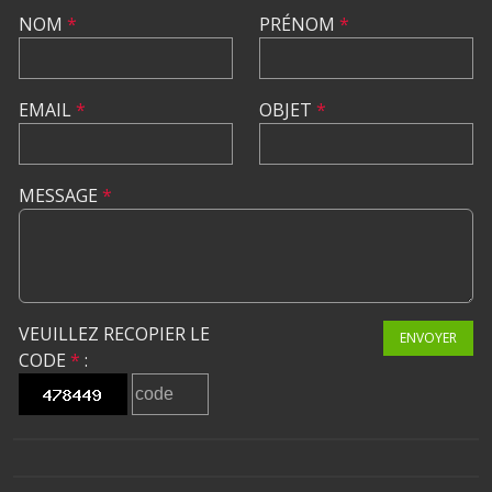
NOM
*
PRÉNOM
*
EMAIL
*
OBJET
*
MESSAGE
*
VEUILLEZ RECOPIER LE
ENVOYER
CODE
*
: