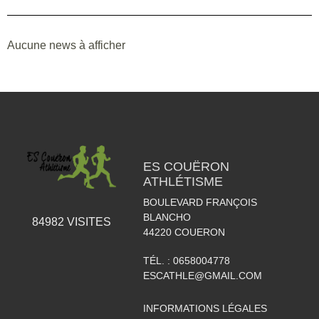
Aucune news à afficher
ES COUËRON
ATHLÉTISME
BOULEVARD FRANÇOIS
BLANCHO
84982
VISITES
44220
COUERON
TÉL. :
0658004778
ESCATHLE@GMAIL.COM
INFORMATIONS LÉGALES