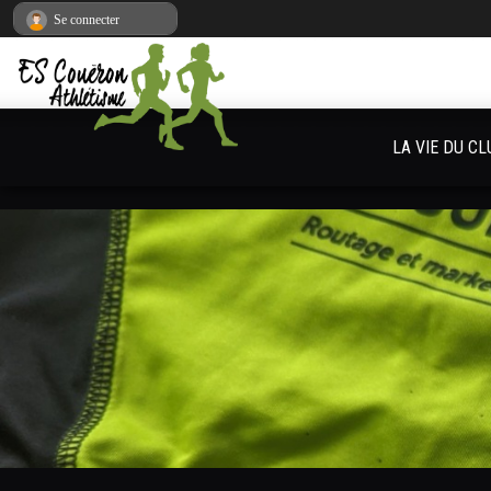
Panneau de gestion des cookies
Se connecter
LA VIE DU CL