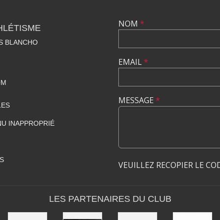
NOM
*
HLÉTISME
S BLANCHO
EMAIL
*
OM
MESSAGE
*
LES
U INAPPROPRIÉ
S
VEUILLEZ RECOPIER LE CO
LES PARTENAIRES DU CLUB