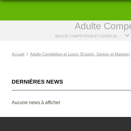
Adulte Compét
ADULTE COMPÉTITION ET LOISIRS (ESPOIRS, SENIORS ET MASTERS)
Accueil
Adulte Compétition et Loisirs (Espoirs, Seniors et Masters)
DERNIÈRES NEWS
Aucune news à afficher