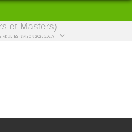
rs et Masters)
 ADULTES (SAISON 2026-2027)