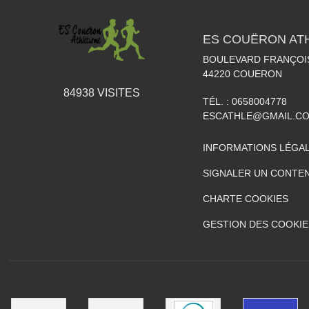
ES COUËRON AT
BOULEVARD FRANÇOI
44220
COUERON
84938
VISITES
TÉL. :
0658004778
ESCATHLE@GMAIL.C
INFORMATIONS LÉGA
SIGNALER UN CONTEN
CHARTE COOKIES
GESTION DES COOKIE