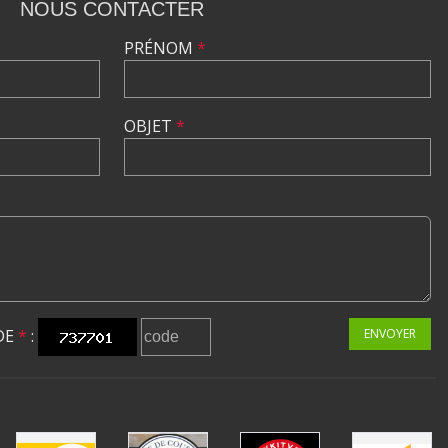
NOUS CONTACTER
PRÉNOM
*
OBJET
*
DE
*
:
ENVOYER