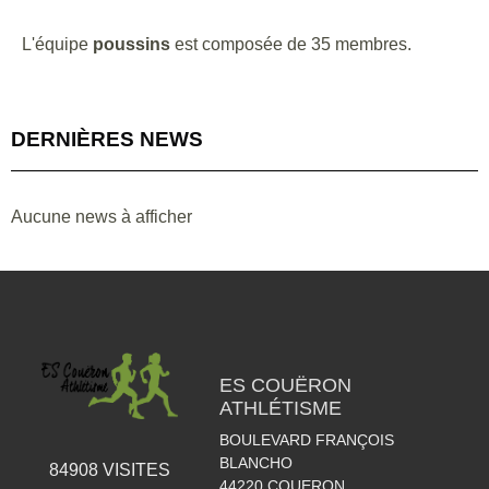
L'équipe
poussins
est composée de 35 membres.
DERNIÈRES NEWS
Aucune news à afficher
ES COUËRON
ATHLÉTISME
BOULEVARD FRANÇOIS
BLANCHO
84908
VISITES
44220
COUERON