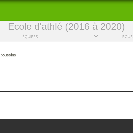
Ecole d'athlé (2016 à 2020)
ÉQUIPES
POUSS
poussins