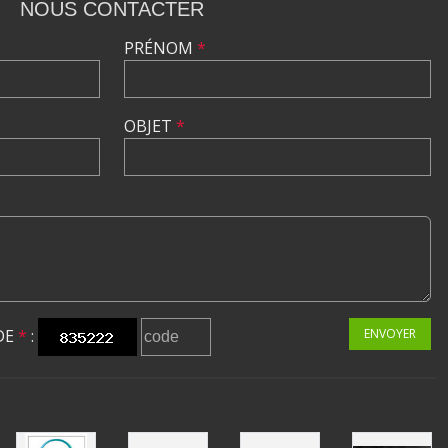
NOUS CONTACTER
PRÉNOM
*
OBJET
*
DE
*
:
ENVOYER