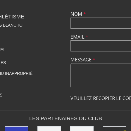
NOM
*
HLÉTISME
S BLANCHO
EMAIL
*
OM
MESSAGE
*
LES
U INAPPROPRIÉ
S
VEUILLEZ RECOPIER LE CO
LES PARTENAIRES DU CLUB