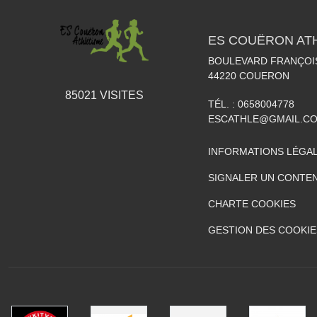
ES COUËRON AT
BOULEVARD FRANÇOI
44220
COUERON
85021
VISITES
TÉL. :
0658004778
ESCATHLE@GMAIL.C
INFORMATIONS LÉGA
SIGNALER UN CONTEN
CHARTE COOKIES
GESTION DES COOKIE