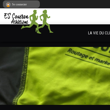
Panneau de gestion des cookies
Se connecter
LA VIE DU CL