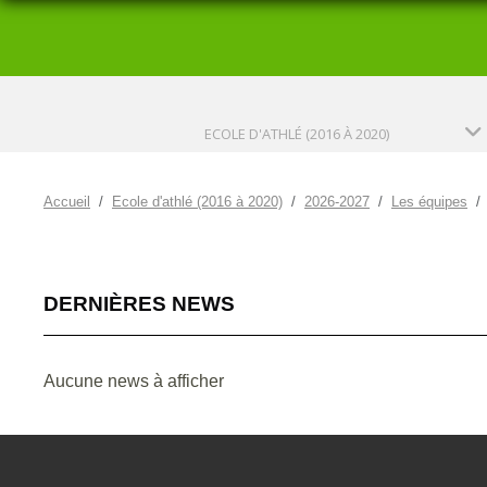
ECOLE D'ATHLÉ (2016 À 2020)
Accueil
Ecole d'athlé (2016 à 2020)
2026-2027
Les équipes
DERNIÈRES NEWS
Aucune news à afficher