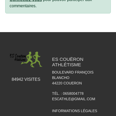
commentaires.
ES COUËRON
ATHLÉTISME
BOULEVARD FRANÇOIS
BLANCHO
84942
VISITES
44220
COUERON
TÉL. :
0658004778
ESCATHLE@GMAIL.COM
INFORMATIONS LÉGALES