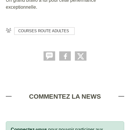
Un grand bravo à lui pour cette perfermance
exceptionnelle.
COURSES ROUTE ADULTES
COMMENTEZ LA NEWS
Connectez-vous
pour pouvoir participer aux