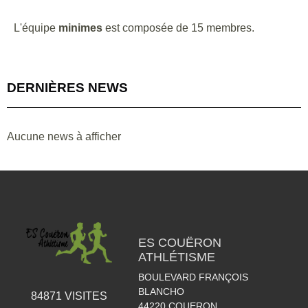
L'équipe
minimes
est composée de 15 membres.
DERNIÈRES NEWS
Aucune news à afficher
ES COUËRON
ATHLÉTISME
BOULEVARD FRANÇOIS
BLANCHO
84871
VISITES
44220
COUERON