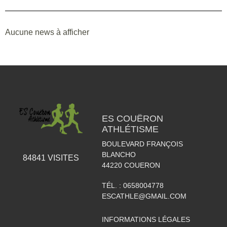
Aucune news à afficher
ES COUËRON
ATHLÉTISME
BOULEVARD FRANÇOIS
BLANCHO
84841
VISITES
44220
COUERON
TÉL. :
0658004778
ESCATHLE@GMAIL.COM
INFORMATIONS LÉGALES