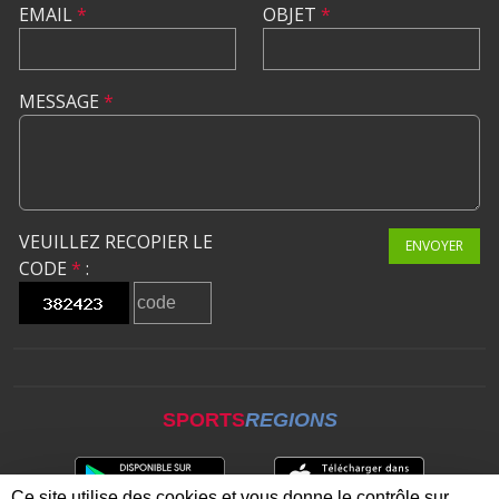
EMAIL
*
OBJET
*
MESSAGE
*
VEUILLEZ RECOPIER LE
ENVOYER
CODE
*
:
SPORTS
REGIONS
Ce site utilise des cookies et vous donne le contrôle sur