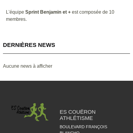
L'équipe
Sprint Benjamin et +
est composée de 10
membres.
DERNIÈRES NEWS
Aucune news à afficher
ES COUËRON
ATHLÉTISME
BOULEVARD FRANÇOIS
BLANCHO