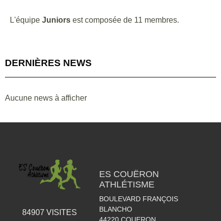
L'équipe
Juniors
est composée de 11 membres.
DERNIÈRES NEWS
Aucune news à afficher
ES COUËRON
ATHLÉTISME
BOULEVARD FRANÇOIS
BLANCHO
84907
VISITES
44220
COUERON