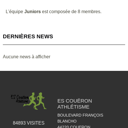
L'équipe
Juniors
est composée de 8 membres.
DERNIÈRES NEWS
Aucune news à afficher
ES COUËRON
ATHLÉTISME
BOULEVARD FRANÇOIS
BLANCHO
84893
VISITES
44220
COUERON