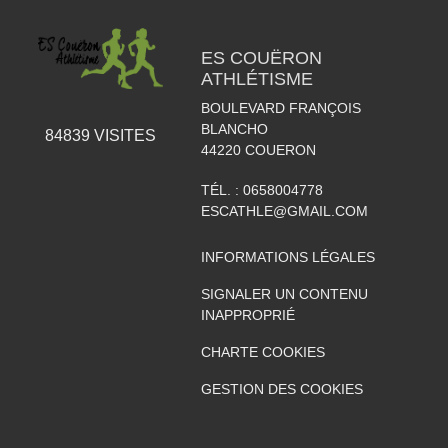
ES COUËRON
ATHLÉTISME
BOULEVARD FRANÇOIS
BLANCHO
84839
VISITES
44220
COUERON
TÉL. :
0658004778
ESCATHLE@GMAIL.COM
INFORMATIONS LÉGALES
SIGNALER UN CONTENU
INAPPROPRIÉ
CHARTE COOKIES
GESTION DES COOKIES