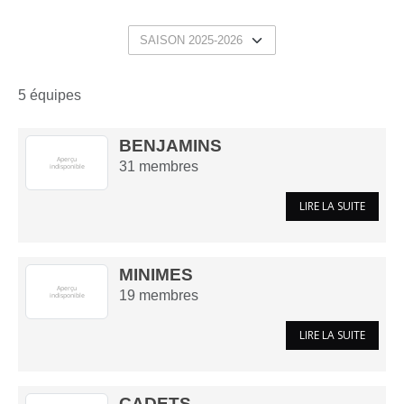
5 équipes
BENJAMINS
31
membres
LIRE LA SUITE
MINIMES
19
membres
LIRE LA SUITE
CADETS