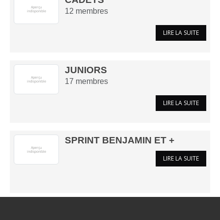
12
membres
LIRE LA SUITE
JUNIORS
17
membres
LIRE LA SUITE
SPRINT BENJAMIN ET +
LIRE LA SUITE